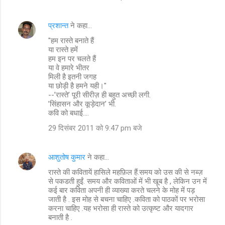
प्रशान्त
ने कहा…
"हम रास्ते बनाते हैं
या रास्ते हमें
हम इन पर चलते हैं
या वे हमारे भीतर
मिली है इतनी जगह
या छोड़ी है हमने यही।"
--’रास्ते’ पूरी सीरीज़ ही बहुत अच्छी लगी.
’सिंहासन और कूड़ेदान’ भी.
कवि को बधाई....
29 दिसंबर 2011 को 9:47 pm बजे
आशुतोष कुमार
ने कहा…
रास्ते की कवितायें हासिले महफ़िल हैं.समय को उस की से नब्ज़
से पकडती हुईं. समय और कविताओं में भी खूब है , लेकिन उन में
कई बार कविता अपनी ही व्याख्या करते चलने के मोह में पड़
जाती है . इस मोह से बचना चाहिए .कविता को पाठकों पर भरोसा
करना चाहिए .यह भरोसा ही रास्ते को उत्कृष्ट और यादगार
बनाती है .