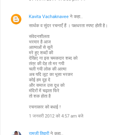
Kavita Vachaknavee
ने कहा…
सार्थक व सुंदर रचनाएँ हैं । पक्षधरता स्पष्ट होती है।
संवेदनशीलता
भरमार है आज
आत्माओं से सूनें
मरे हुए शब्दों की
देखिए ना इस चमकदार शब्द को
तंत्र की देह तो मर गयी
चली गयी लोक की आत्मा
अब यदि लूट का भूसा भरकर
कोई हम दूह दे
और समाज उस दूध को
मंदिरों में चढ़ाता फिरे
तो शक होता है
रचनाकार को बधाई !
1 जनवरी 2012 को 4:57 am बजे
रामजी तिवारी
ने कहा…