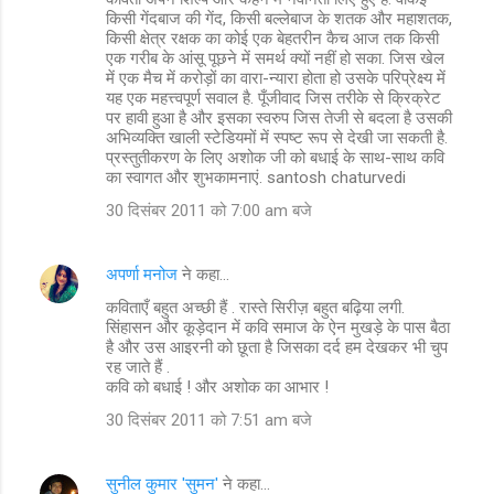
किसी गेंदबाज की गेंद, किसी बल्लेबाज के शतक और महाशतक,
किसी क्षेत्र रक्षक का कोई एक बेहतरीन कैच आज तक किसी
एक गरीब के आंसू पूछने में समर्थ क्यों नहीं हो सका. जिस खेल
में एक मैच में करोड़ों का वारा-न्यारा होता हो उसके परिप्रेक्ष्य में
यह एक महत्त्वपूर्ण सवाल है. पूँजीवाद जिस तरीके से क्रिक्रेट
पर हावी हुआ है और इसका स्वरुप जिस तेजी से बदला है उसकी
अभिव्यक्ति खाली स्टेडियमों में स्पष्ट रूप से देखी जा सकती है.
प्रस्तुतीकरण के लिए अशोक जी को बधाई के साथ-साथ कवि
का स्वागत और शुभकामनाएं. santosh chaturvedi
30 दिसंबर 2011 को 7:00 am बजे
अपर्णा मनोज
ने कहा…
कविताएँ बहुत अच्छी हैं . रास्ते सिरीज़ बहुत बढ़िया लगी.
सिंहासन और कूड़ेदान में कवि समाज के ऐन मुखड़े के पास बैठा
है और उस आइरनी को छूता है जिसका दर्द हम देखकर भी चुप
रह जाते हैं .
कवि को बधाई ! और अशोक का आभार !
30 दिसंबर 2011 को 7:51 am बजे
सुनील कुमार 'सुमन'
ने कहा…