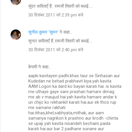
सुंदर कविताएँ हैं.. रामजी तिवारी को बधाई.....
30 दिसंबर 2011 को 2:39 pm बजे
सुनील कुमार 'सुमन'
ने कहा…
सुन्दर कविताएँ हैं..रामजी तिवारी को बधाई....
30 दिसंबर 2011 को 2:40 pm बजे
बेनामी ने कहा…
aapki kavitayen padhi.khas taur se Sinhasan aur
Kudedan ne behad prabhavit kiya.yah kavita
AAM Logon ka dard ko bayan karati hai. is kavita
me uthaye gaye sare prashan hamare dimag
me ab v maujud hai.yah kavita hamare andar k
un chijo ko rekhankit karati hai.aur ek thos rup
me samane rakhati
hai.itihas,khel,sabhyata,mithak, aur aam
samanya nagrikon k prashno aur krodh -chinta
se upaji yah kavita nisandeh bechaini paida
karati hai.aur bar 2 padhane sunane aur