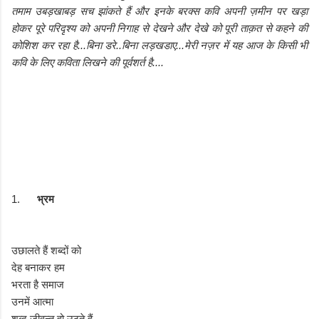
तमाम उबड़खाबड़ सच झांकते हैं और इनके बरक्स कवि अपनी ज़मीन पर खड़ा
होकर पूरे परिदृश्य को अपनी निगाह से देखने और देखे को पूरी ताक़त से कहने की
कोशिश कर रहा है...बिना डरे..बिना लड़खडाए...मेरी नज़र में यह आज के किसी भी
कवि के लिए कविता लिखने की पूर्वशर्त है....
1.
भ्रम
उछालते हैं शब्दों को
देह बनाकर हम
भरता है समाज
उनमें आत्मा
शब्द जीवन्त हो उठते हैं