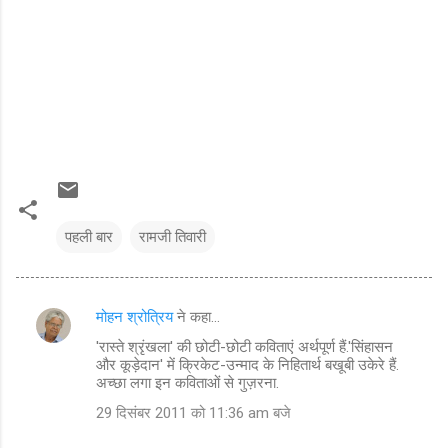
पहली बार
रामजी तिवारी
मोहन श्रोत्रिय
ने कहा…
टि
'रास्ते श्रृंखला' की छोटी-छोटी कविताएं अर्थपूर्ण हैं.'सिंहासन
प्प
और कूड़ेदान' में क्रिकेट-उन्माद के निहितार्थ बखूबी उकेरे हैं.
णि
अच्छा लगा इन कविताओं से गुज़रना.
याँ
29 दिसंबर 2011 को 11:36 am बजे