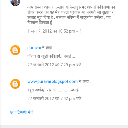
आप सबका आभार ...ब्लाग या फेसबुक पर अपनी कविताओ को
शेयर करने का यह मेरा पहला प्रयास था |आपने जो सुझाव /
सलाह मुझे दिया है , उसका भविष्य में सदुपयोग करूँगा , यह
विश्वास दिलाता हूँ...
1 जनवरी 2012 को 10:52 pm बजे
puravai
ने कहा…
जीवन से जुडी कविताएं... बधाई ...
27 जनवरी 2012 को 7:29 pm बजे
www.puravai.blogspot.com
ने कहा…
बहुत अर्थपूर्ण रचनाएं.................बधाई
27 जनवरी 2012 को 7:42 pm बजे
एक टिप्पणी भेजें