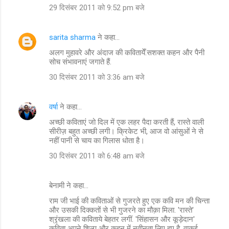
29 दिसंबर 2011 को 9:52 pm बजे
sarita sharma
ने कहा…
अलग मुहावरे और अंदाज की कवितायेँ.सशक्त कहन और पैनी
सोच संभावनाएं जगाते हैं.
30 दिसंबर 2011 को 3:36 am बजे
वर्षा
ने कहा…
अच्छी कविताएं जो दिल में एक लहर पैदा करती हैं, रास्ते वाली
सीरीज़ बहुत अच्छी लगी। क्रिकेट भी, आज वो आंसुओं ने से
नहीं पानी से चाय का गिलास धोता है।
30 दिसंबर 2011 को 6:48 am बजे
बेनामी ने कहा…
राम जी भाई की कविताओं से गुजरते हुए एक कवि मन की चिन्ता
और उसकी दिक्कतों से भी गुजरने का मौक़ा मिला. 'रास्ते'
श्रृंखला की कविताये बेहतर लगीं. 'सिंहासन और कूड़ेदान'
कविता अपने शिल्प और कहन में नवीनता लिए हुए है. वाकई