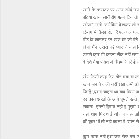
खाने के काउंटर पर आज कोई नया वे
बढ़िया खाना लायें होंगे पहले दिन
खोजने लगी. जलेबियां देखकर तो सब
दिमाग भी कैसा होता हैं एक पल पहल
मीठे के काउंटर पर खड़े बैरे को मै
दियां. मैंने उससे बड़े प्यार से कह
उससे कुछ भी कहना ठीक नहीं लगा. ऐसे
दे देते भैया पंडित जी हैं हमारे. सि
खैर किसी तरह दिन बीत गया या क
खाना बनाने वाली नहीं रखा कभी औ
जिन्हें भूलना चाहता था याद किया ब
हर वक्त आखों के आगे घूमते रहते ह
सकता ..इतनी हिम्मत नहीं हैं मुझमे
नहीं. शाम घिर आई थी जब बाहर झाँ
की कुछ भी तो नही बदला हैं. बेमन स
कुछ खास नही हुआ उस रोज बस जोर 