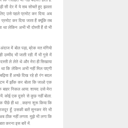
नसीहतें भी नहीं बर्दाश्त होती हैं.
ी सी देर में ये सब सोचतें हुए झल्ला
लिए उसे पहले प्रमोट कर दिया. अब
प्रमोट कर दिया जाता हैं क्यूंकि तब
था लेकिन अभी भी दोस्ती हैं वो भी
दाज में बोल पड़ा, ब्रेक मत मंगियो
उम्मीद भी जाती रही. मैं भी गुसे में
दस्ती ले लेते थे और मेरा ही सिखाया
ार था कि लेकिन अभी नहीं मिल पाएगी
ढ़िया हैं अच्छे दिख रहे हो रंग बदल
सिस्टम में झाँक कर बोला कि जाओ एक
के बाहर निकल आया. शायद उसे मेरा
ें. कोई एक दूसरे से कुछ नहीं बोला.
पक पीछे ही था ...कहना शुरू किया कि
ी मजदूर हूँ. उसकी बातें सुनकर मेरे भी
 अब ठीक नहीं लगता. मुझे भी लगा कि
ात करना इस बारें में.