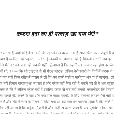
कफस हवा का ही परवाज़ खा गया मेरी *
र लगता हैं, कहीं कोई देख न ले कि यह फोन ले के आ गया हैं आज फिर, पर मजबूरी हैं घड
 हैं इसलिए नही पहनता... अरे भाई लड़की का चक्कर नही हैं. पिछली बार भी जब इस नो
ंजे मैनेजर को. पता नही सबको यहीं क्यूँ लगता हैं कि लड़की का चक्कर रहा होगा इस
ी थी, १२०० कि थी टाइटन वो भी गोल्ड प्लेटेड, लेकिन बेरोजगारी के दिनों में पाठक ने उ
पता नही किस खीझ में कसम ले ली कि अब कभी घडी न खरीदूंगा और न ही पहनूंगा. ले
के मारें दिमाग खराब हुआ जा रहा हैं और ब्रेक नहीं मिल रही हैं. कहने को तो ये अब बहुरा
कब से बैठे हैं लेकिन ब्रेक नहीं हैं इसलिए जगह से उठ नहीं सकते. कालसेंटर कि जिंदग
्या करते बीए करने के बाद और क्या मिल जाता. एमबीए के लिए पिताजी के पास पैसे नहीं
ाह हैं और पिछले साल प्रमोशन भी मिल गया था. बस रात भर जागना पड़ता हैं और हफ्ते में
 लोग यही जानते हैं कि बढ़िया नौकरी हैं और गाड़ी से आता जाता हैं. जब प्रमोशन मिला 