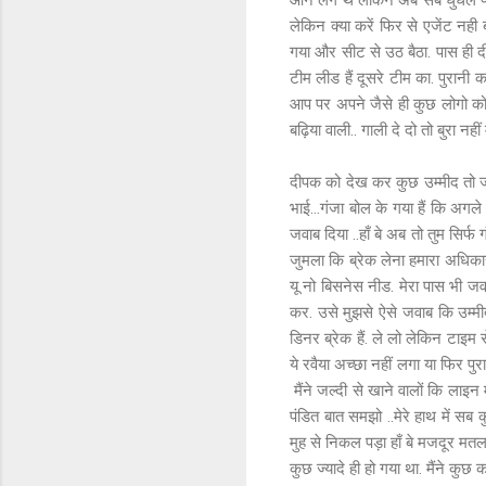
आने लगे थे लेकिन अब सब धुंधले पड़
लेकिन क्या करें फिर से एजेंट नही ब
गया और सीट से उठ बैठा. पास ही 
टीम लीड हैं दूसरे टीम का. पुरानी 
आप पर अपने जैसे ही कुछ लोगो को 
बढ़िया वाली.. गाली दे दो तो बुरा नही
दीपक को देख कर कुछ उम्मीद तो जगी
भाई...गंजा बोल के गया हैं कि अगले 
जवाब दिया ..हाँ बे अब तो तुम सिर्
जुमला कि ब्रेक लेना हमारा अधिकार
यू नो बिसनेस नीड. मेरा पास भी जवा
कर. उसे मुझसे ऐसे जवाब कि उम्मीद
डिनर ब्रेक हैं. ले लो लेकिन टा
ये रवैया अच्छा नहीं लगा या फिर पु
मैंने जल्दी से खाने वालों कि लाइन
पंडित बात समझो ..मेरे हाथ में सब कुछ
मुह से निकल पड़ा हाँ बे मजदूर मत
कुछ ज्यादे ही हो गया था. मैंने कुछ