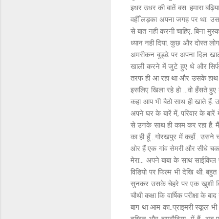
इधर उधर की बातें बस. हमारा बढ़िया
वहीँ लड़का अपना जगह पर था. उस
से बात नही करनी चाहिए. बिना मुस्क
ध्यान नही दिया. कुछ और दोस्त ल
अमरीकन बुड्ढे पर अपना दिल खाली 
खाली करने में जुटे हुए थे और सिर्
तरफ ही आ रहा था और उसके हाथ में 
इसलिए खिला रहे हो ...वो हँसते हुए
कहा आप भी बैठो साथ ही खाते हैं. उ
अपने घर के बारें में, परिवार के ब
से उनके साथ ही काम कर रहा हैं. मै
का ही हूँ ..गोरखपुर में कहाँ.. उस
ओर हैं एक गांव सेमरी और सीधे चकरो
मेरा… अपने बाबा के साथ साईकिल प
विडियो पर फिल्म भी देखि थी. बहुत द
सुनकर उसके चेहरे पर एक खुशी कि
चौथी कक्षा कि वार्षिक परीक्षा के ब
बाग था आम का..प्राइमरी स्कूल भी