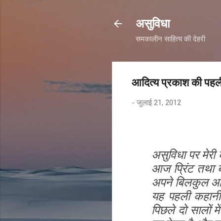
असुविधा
समकालीन साहित्य की देहरी
आदित्य प्रकाश की पहल
-
जुलाई 21, 2012
असुविधा पर मेरी 
आज प्रिंट तथा ब
अपने बिलकुल आरम
यह पहली कहानी 
पिछले दो सालों 