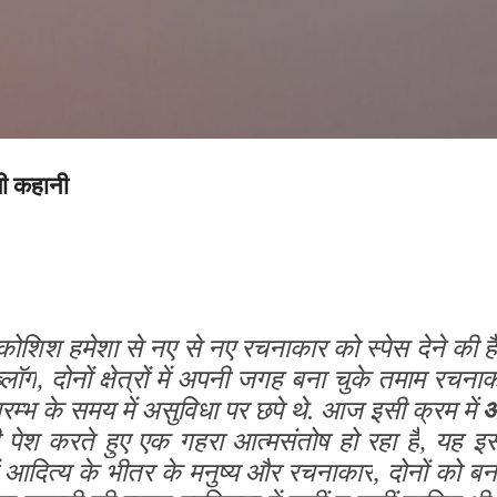
सीधे मुख्य सामग्री पर जाएं
ी कहानी
कोशिश हमेशा से नए से नए रचनाकार को स्पेस देने की है.
्लॉग
,
दोनों क्षेत्रों में अपनी जगह बना चुके तमाम रचन
्भ के समय में असुविधा पर छपे थे. आज इसी क्रम में
आ
पेश करते हुए एक गहरा आत्मसंतोष हो रहा है
,
यह इस
में आदित्य के भीतर के मनुष्य और रचनाकार
,
दोनों को ब