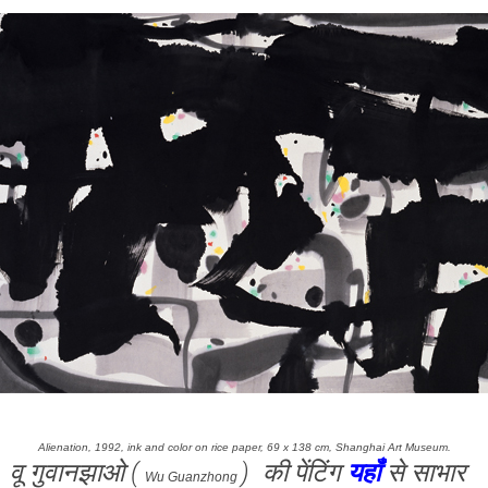
Alienation, 1992, ink and color on rice paper, 69 x 138 cm, Shanghai Art Museum.
वू गुवानझाओ (
) की पेंटिंग
यहाँ
से साभार
Wu Guanzhong