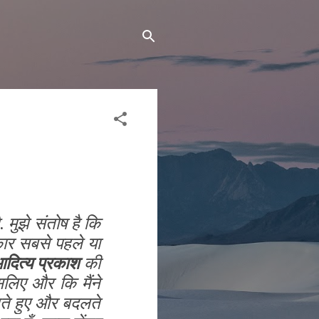
 मुझे संतोष है कि
ाकार सबसे पहले या
दित्य प्रकाश
की
लिए और कि मैंने
नते हुए और बदलते