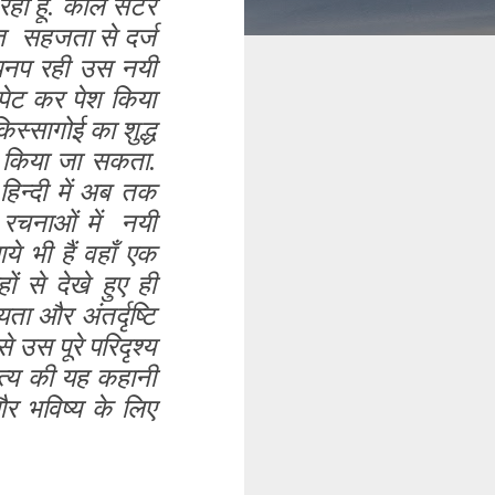
हा हूँ. काल सेंटर
त सहजता से दर्ज
र पनप रही उस नयी
 लपेट कर पेश किया
स्सागोई का शुद्ध
ं किया जा सकता.
िन्दी में अब तक
 रचनाओं में नयी
ये भी हैं वहाँ एक
 से देखे हुए ही
ता और अंतर्दृष्टि
 उस पूरे परिदृश्य
्य की यह कहानी
र भविष्य के लिए