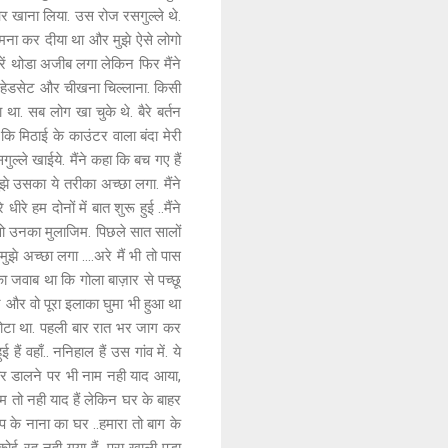
 और खाना लिया. उस रोज रसगुल्ले थे.
ना कर दीया था और मुझे ऐसे लोगो
ारें थोडा अजीब लगा लेकिन फिर मैंने
 हेडसेट और चीखना चिल्लाना. किसी
ा. सब लोग खा चुके थे. बैरे बर्तन
 कि मिठाई के काउंटर वाला बंदा मेरी
्ले खाईये. मैंने कहा कि बच गए हैं
ुझे उसका ये तरीका अच्छा लगा. मैंने
 हम दोनों में बात शुरू हुई ..मैंने
र वो उनका मुलाजिम. पिछले सात सालों
झे अच्छा लगा ....अरे मैं भी तो पास
का जवाब था कि गोला बाज़ार से पच्छू
ार और वो पूरा इलाका घुमा भी हुआ था
 छोटा था. पहली बार रात भर जाग कर
ं वहाँ.. ननिहाल हैं उस गांव में. ये
ोर डालने पर भी नाम नही याद आया,
नाम तो नही याद हैं लेकिन घर के बाहर
 के नाना का घर ..हमारा तो बाग के