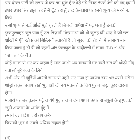
यार दोस्त पार्टी की शराब पी कर जा चुके हैं उधेड़े गये गिफ्ट रैपर्स पंखे की मंद हवा में
इधर उधर सिर झुला रहे हैं मैं ढूँढ़ रहा हूँ शब्द कैनवास पर छाये शून्य को भरने के
लिये
उसी शून्य से कई आँखें मुझे घूरती हैं जिनकी अपेक्षा मैं पढ़ पाता हूँ उनकी
फुसफुसाहट सुन पाता हूँ उन निज़ामी मंत्रणाओं को भी सुलह की आड़ में जो उन
आँखों में गूँगे खौफ की सिल्लियाँ उतारती हैं जो सूरज की रोशनी में सामान्य मान
लिया जाता है टी वी की बहसों और फेसबुक के आंदोलनों में तमाम
और
‘Like’
के बीच
‘Share’
कोई ममता से भर कर कहता है लौट जाओ अब बागबानी मत करो रात की थोड़ी नींद
बचा लो बुरे वक़्त के लिये
अभी और भी झुर्रियाँ आयेंगी समय से पहले सर गंजा हो जायेगा स्वर थरथराने लगेगा
थोड़ी ताक़त बचाये रखो भुजाओं की नये मकबरों के लिये पुराना बहुत कुछ ढाहना
होगा
मज़ारों पर जब क़लमे पढ़े जायेंगे गुज़र जाने देना अपने ऊपर से बगूलों के झुण्ड को
खुले आकाश के अनंत मुँह में
हमारी दशा दिशा वही तय करेगा
जिसकी भूख में सबसे अधिक ताक़त होगी
(4)