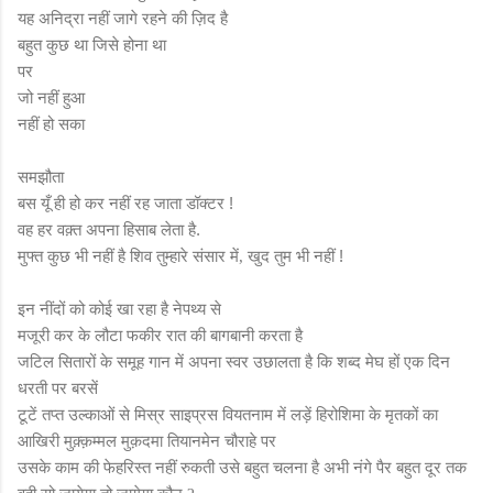
यह अनिद्रा नहीं जागे रहने की ज़िद है
बहुत कुछ था जिसे होना था
पर
जो नहीं हुआ
नहीं हो सका
समझौता
बस यूँ ही हो कर नहीं रह जाता डॉक्टर !
वह हर वक़्त अपना हिसाब लेता है.
मुफ्त कुछ भी नहीं है शिव तुम्हारे संसार में
खुद तुम भी नहीं !
,
इन नींदों को कोई खा रहा है नेपथ्य से
मजूरी कर के लौटा फकीर रात की बागबानी करता है
जटिल सितारों के समूह गान में अपना स्वर उछालता है कि शब्द मेघ हों एक दिन
धरती पर बरसें
टूटें तप्त उल्काओं से मिस्र साइप्रस वियतनाम में लड़ें हिरोशिमा के मृतकों का
आखिरी मुक़्क़म्मल मुक़दमा तियानमेन चौराहे पर
उसके काम की फेहरिस्त नहीं रुकती उसे बहुत चलना है अभी नंगे पैर बहुत दूर तक