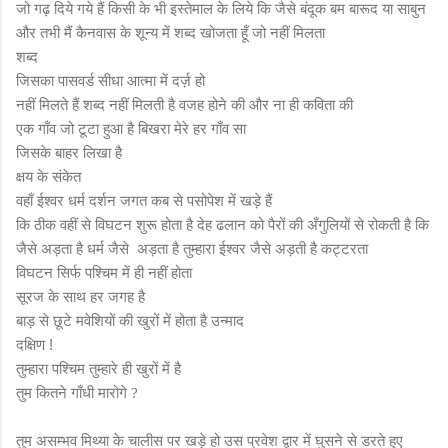
जो गढ़ दिये गये हैं किसी के भी इस्तेमाल के लिये कि जैसे बंदूक बम बारूद या साबुन
और तभी मैं कैनवास के शून्य में शब्द खोजता हूँ जो नहीं मिलता
शब्द
जिसका पासवर्ड सीधा आत्मा में दर्ज़ हो
नहीं मिलते हैं शब्द नहीं मिलती है वजह होने की और ना ही कविता की
एक गाँव जो टूटा हुआ है बिखरा मेरे हर गाँव सा
जिसके बाहर लिखा है
क्षय के संकेत
वहाँ ईश्वर धर्म दर्शन जगत कब से पसोपेश में खड़े हैं
कि ठीक वहीं से विघटन शुरू होता है देह ढलान को पैरों की अँगुलियों से रोकती है कि
जैसे अड़ता है धर्म जैसे अड़ता है तुम्हारा ईश्वर जैसे अड़ती है कट्टरता
विघटन सिर्फ पश्चिम में ही नहीं होता
सूरज के साथ हर जगह है
बाड़ से छूटे मवेशियों की खुरों में होता है उन्माद
दक्षिण !
तुम्हारा पश्चिम तुम्हारे ही खुरों में है
तुम कितने गाँधी मारोगे
?
तुम असम्भव मिथ्या के चालीस पर खड़े हो उस प्रवेश द्वार में घुसने से डरते हुए