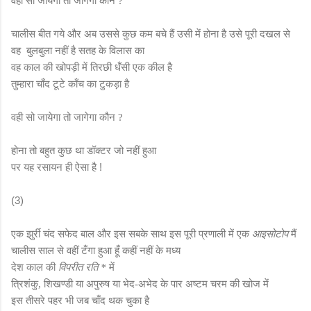
वही सो जायेगा तो जागेगा कौन
?
चालीस बीत गये और अब उससे कुछ कम बचे हैं उसी में होना है उसे पूरी दखल से
वह बुलबुला नहीं है सतह के विलास का
वह काल की खोपड़ी में तिरछी धँसी एक कील है
तुम्हारा चाँद टूटे काँच का टुकड़ा है
वही सो जायेगा तो जागेगा कौन
?
होना तो बहुत कुछ था डॉक्टर जो नहीं हुआ
पर यह रसायन ही ऐसा है !
(3)
एक झुर्री चंद सफेद बाल और इस सबके साथ इस पूरी प्रणाली में एक
आइसोटोप
मैं
चालीस साल से वहीं टँगा हुआ हूँ कहीं नहीं के मध्य
देश काल की
विपरीत रति
में
*
त्रिशंकु
शिखण्डी या अपुरुष या भेद
अभेद के पार अष्टम चरम की खोज में
,
-
इस तीसरे पहर भी जब चाँद थक चुका है