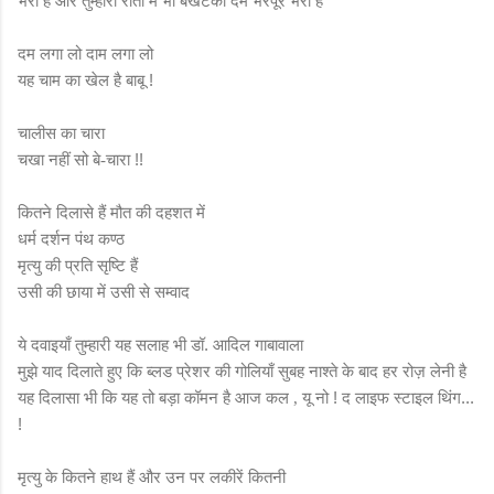
भरी है और तुम्हारी रातों में भी बेखटका दम भरपूर भरा है
दम लगा लो दाम लगा लो
यह चाम का खेल है बाबू !
चालीस का चारा
चखा नहीं सो बे
चारा !!
-
कितने दिलासे हैं मौत की दहशत में
धर्म दर्शन पंथ कण्ठ
मृत्यु की प्रति सृष्टि हैं
उसी की छाया में उसी से सम्वाद
ये दवाइयाँ तुम्हारी यह सलाह भी डॉ. आदिल गाबावाला
मुझे याद दिलाते हुए कि ब्लड प्रेशर की गोलियाँ सुबह नाश्ते के बाद हर रोज़ लेनी है
यह दिलासा भी कि यह तो बड़ा कॉमन है आज कल
यू नो ! द लाइफ स्टाइल थिंग...
,
!
मृत्यु के कितने हाथ हैं और उन पर लकीरें कितनी