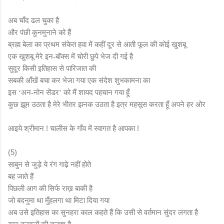
अब चाँद ढल चुका है
और पंछी कुनमुनाने को हैं
ब्रह्म बेला का प्रथम संकेत हवा में कहीं दूर से आती फूल की कोई खुशबू
एक खुशबू मेरे इन
बॉक्स में चोरी छुपे भेज दी गई है
-
सुदूर किसी इतिहास से पारिजात की
सबकी आँखें बचा कर भेजा गया एक संदेश शुभकामना का
इस
अन
नोन सेंडर
को मैं शायद पहचान गया हूँ
‘
-
’
कुछ झूम उठता है मेरे भीतर झनक उठता है इत्र महसूस करता हूँ अपने हर ओर
आइये श्रीमान ! चालीस के गाँव में स्वागत है आपका !
(5)
साबुन से जुड़े ये रंग गाढ़े नहीं होते
बह जाते हैं
पिछली आग की सिर्फ राख़ बाकी है
जो बदनुमा था मुँहलगा था मिटा दिया गया
अब उसे इतिहास का सुनहरा काल कहते हैं कि उसी से वर्तमान सुंदर लगता है