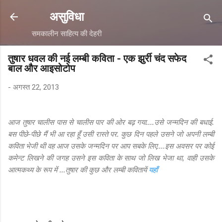
सीधे मुख्य सामग्री पर जाएं
असुविधा
समकालीन साहित्य की देहरी
तुषार धवल की नई लम्बी कविता - एक झुर्री चंद सफेद
बाल और आइसोटोप
-
अगस्त 22, 2013
आज तुषार चालीस पास से चालीस पार की ओर बढ़ गया....उसे जन्मदिन की बधाई.
बस पीछे-पीछे मैं भी आ रहा हूँ उसी रास्ते पर. कुछ दिन पहले उसने जो अपनी लम्बी
कविता भेजी थी वह आज उसके जन्मदिन पर आप सबके लिए....इस अवसर पर कोई
कमेन्ट लिखने की जगह उसने इस कविता के साथ जो लिख भेजा था, वाही उसके
आत्मकथ्य के रूप में ...तुषार की कुछ और लम्बी कवितायें
यहाँ