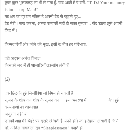
कुछ कुछ भुलक्कड़ सा भी हो गया हूँ. याद आती हैं वे बातें
!
,
“T. D.
Your memory
is too sharp Man!”
यह क्षय का प्रथम संकेत है अपनी देह से जूझते हुए...
देह मेरी ! माफ करना
अच्छा रहवासी नहीं हो सका तुम्हारा... रौंद डाला तुम्हें अपनी
,
ज़िद में !
ज़िम्मेदारियाँ और जीने की भूख. इसी के बीच हर परिभाषा.
वही अदृश्य अनंत पिंजड़ा
जिसकी ज़द में ही आजादियाँ तक़सीम होती हैं
(2)
एक छिटकी हुई जिजीविषा जो विषय हो सकती है
सृजन के शोध का
शोध के सृजन का
इस व्यवस्था में
बेवा हुई
,
कल्पनाओं का आत्मदाह
अनुराग नहीं था
उनकी आह मेरे चेहरे पर दरारें खींचती है अपने होने का इतिहास लिखती है जिसे
डॉ. आदिल गाबावाला तुम
कहते हो
“Sleeplessness”