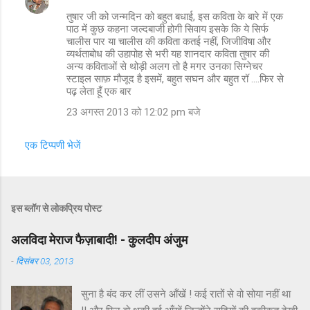
तुषार जी को जन्मदिन को बहुत बधाई, इस कविता के बारे में एक
पाठ में कुछ कहना जल्दबाजी होगी सिवाय इसके कि ये सिर्फ
चालीस पार या चालीस की कविता कतई नहीं, जिजीविषा और
व्यर्थताबोध की उहापोह से भरी यह शानदार कविता तुषार की
अन्य कविताओं से थोड़ी अलग तो है मगर उनका सिग्नेचर
स्टाइल साफ़ मौजूद है इसमें, बहुत सघन और बहुत रॉ ....फिर से
पढ़ लेता हूँ एक बार
23 अगस्त 2013 को 12:02 pm बजे
एक टिप्पणी भेजें
इस ब्लॉग से लोकप्रिय पोस्ट
अलविदा मेराज फैज़ाबादी! - कुलदीप अंजुम
-
दिसंबर 03, 2013
सुना है बंद कर लीं उसने आँखें ! कई रातों से वो सोया नहीं था