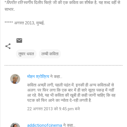
*
विपरीत रति
स्वर्गीय दिलीप चित्रे जी की एक कविता का शीर्षक है. यह शब्द वहीं से
साभार.
***** अगस्त 2013
मुम्बई.
,
तुषार धवल
लम्बी कविता
मोहन श्रोत्रिय
ने कहा…
टि
कविता अच्छी लगी, पहली पढंत में. इनकी ही अन्य कविताओं से
प्प
अलग. पर फिर लगा कि एक बार में ही सारे सूत्र पकड़ में नहीं
णि
आ रहे. वैसे, यह भी कविता की खूबी ही कही जानी चाहिए कि वह
पटक को फिर आने का न्योता दे-रही लगती है.
याँ
22 अगस्त 2013 को 9:45 pm बजे
addictionofcinema
ने कहा…