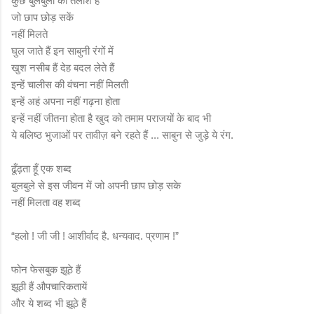
कुछ बुलबुलों की तलाश है
जो छाप छोड़ सकें
नहीं मिलते
घुल जाते हैं इन साबुनी रंगों में
खुश नसीब हैं देह बदल लेते हैं
इन्हें चालीस की वंचना नहीं मिलती
इन्हें अहं अपना नहीं गढ़ना होता
इन्हें नहीं जीतना होता है खुद को तमाम पराजयों के बाद भी
ये बलिष्ठ भुजाओं पर तावीज़ बने रहते हैं ... साबुन से जुड़े ये रंग.
ढूँढ़ता हूँ एक शब्द
बुलबुले से इस जीवन में जो अपनी छाप छोड़ सके
नहीं मिलता वह शब्द
“हलो ! जी जी ! आशीर्वाद है. धन्यवाद. प्रणाम !”
फोन फेसबुक झूठे हैं
झूठी हैं औपचारिकतायें
और ये शब्द भी झूठे हैं