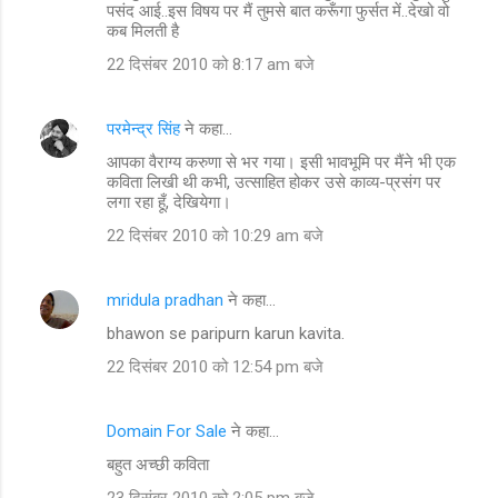
पसंद आई..इस विषय पर मैं तुमसे बात करूँगा फुर्सत में..देखो वो
कब मिलती है
22 दिसंबर 2010 को 8:17 am बजे
परमेन्द्र सिंह
ने कहा…
आपका वैराग्य करुणा से भर गया। इसी भावभूमि पर मैंने भी एक
कविता लिखी थी कभी, उत्साहित होकर उसे काव्य-प्रसंग पर
लगा रहा हूँ, देखियेगा।
22 दिसंबर 2010 को 10:29 am बजे
mridula pradhan
ने कहा…
bhawon se paripurn karun kavita.
22 दिसंबर 2010 को 12:54 pm बजे
Domain For Sale
ने कहा…
बहुत अच्छी कविता
23 दिसंबर 2010 को 2:05 pm बजे