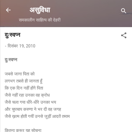
सीधे मुख्य सामग्री पर जाएं
असुविधा
समकालीन साहित्य की देहरी
दुःस्वप्न
-
दिसंबर 19, 2010
दुःस्वप्न
जबसे जाना पिता को
लगभग तबसे ही जानता हूँ
कि
एक दिन नहीं होंगे पिता
जैसे नहीं रहा उनका वह क्रोध
जैसे चला गया धीरे-धीरे उनका भय
और चुपचाप करुणा ने भर दी वह जगह
जैसे ख़त्म होती गयीं उनसे जुड़ीं आदतें तमाम
कितना क्रूर यह सोचना