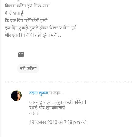
कितना कठिन इसे लिख पाना
मैं लिखता हूँ
कि एक दिन नहीं रहेगी पृथ्वी
एक दिन टुकड़े
-
टुकड़े होकर बिखर जायेगा सूर्य
…
और एक दिन मैं भी नहीं रहूँगा यहाँ
मेरी कविता
वंदना शुक्ला
ने कहा…
टि
एक कटु सत्य ....बहुत अच्छी कविता !
प्प
बधाई और शुभकामनायें
णि
वंदना
याँ
19 दिसंबर 2010 को 7:38 pm बजे