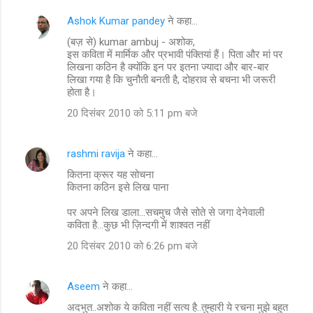
Ashok Kumar pandey
ने कहा…
(बज़ से) kumar ambuj - अशोक,
इस कविता में मार्मिक और प्रभावी पंक्तियां हैं। पिता और मां पर
लिखना कठिन है क्‍योंकि इन पर इतना ज्‍यादा और बार-बार
लिखा गया है कि चुनौती बनती है, दोहराव से बचना भी जरूरी
होता है।
20 दिसंबर 2010 को 5:11 pm बजे
rashmi ravija
ने कहा…
कितना क्रूर यह सोचना
कितना कठिन इसे लिख पाना
पर अपने लिख डाला...सचमुच जैसे सोते से जगा देनेवाली
कविता है...कुछ भी ज़िन्दगी में शाश्वत नहीं
20 दिसंबर 2010 को 6:26 pm बजे
Aseem
ने कहा…
अदभुत..अशोक ये कविता नहीं सत्य है..तुम्हारी ये रचना मुझे बहुत