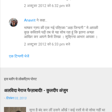
2 अक्टूबर 2012 को 6:32 pm बजे
Anavrit
ने कहा…
भाष्कर ग्रुप की एक नई पत्रिका "अहा जिन्दगी " मे आपकी
कुछ कविताये पढी तब से यह सोच रहा हूं कि इतना अच्छा
आखिर कर आपने कैसे लिखा । शुक्रिया आभार आपका ।
2 अक्टूबर 2012 को 6:33 pm बजे
एक टिप्पणी भेजें
इस ब्लॉग से लोकप्रिय पोस्ट
अलविदा मेराज फैज़ाबादी! - कुलदीप अंजुम
-
दिसंबर 03, 2013
सुना है बंद कर लीं उसने आँखें ! कई रातों से वो सोया नहीं था