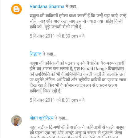
Vandana Sharma
ने कहा…
बाबुशा की कवितायें हमेशा बाध्य करतीं हैं कि उन्हें पढ़ा जाये, उन्हें
सोचा जाए और याद रखा जाए इस से ज्यादा क्या चाहिए किसी
कवि को ..मुझे उनकी शैली भाती है ...
5 दिसंबर 2011 को 8:30 pm बजे
सिद्धान्त
ने कहा…
बाबुषा की कविताओं को पढ़कर उनके वैचारिक गैर-परम्परावादी
होने का असल पता लगता है, एक Broad Range विचारधारा
की उपस्थिति को भी वे अभिसिंचित करती जाती हैं. हालांकि उन
पर बहुतेरे लैटिन-अमेरिकी और यूरोपीय कवियों का प्रभाव साफ
दिख रहा है फिर भी वे वर्तमान-लाइनअप से एकदम अलग
कविताएँ लिख रही है.
5 दिसंबर 2011 को 8:31 pm बजे
मोहन श्रोत्रिय
ने कहा…
बहुत सटीक टिप्पणी की है अशोक ने, कविताओं से पहले. बाबुषा
को पढ़ना एक नए और अनूठे अनुभव संसार से गुज़रने-जैसा