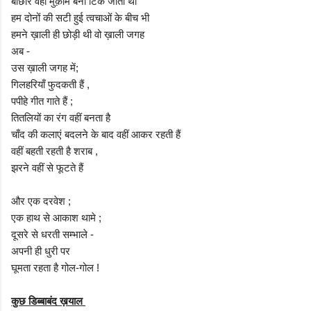
बौछारें वहां मुक़ाम बना टिक जाती थीं
हम दोनों की सटी हुई त्‍वचाओं के बीच भी
हमने ख़ाली ही छोड़ी थी वो ख़ाली जगह
अब -
उस ख़ाली जगह में;
गिलहरियाँ फुदकती हैं ,
पपीहे गीत गाते हैं ;
तितलियों का रंग वहीं बनता है
चाँद की कलाएं बदलने के बाद वहीं आकर रहती हैं
वहीं बहती रहती है शराब ,
झरने वहीं से फूटते हैं
और एक दरवेश ;
एक हाथ से आकाश थामे ;
दूसरे से धरती सम्भाले -
अपनी ही धुरी पर
घूमता रहता है गोल-गोल !
कुछ डिब्बाबंद ख़याल