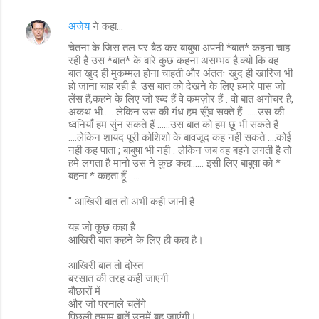
अजेय
ने कहा…
चेतना के जिस तल पर बैठ कर बाबुषा अपनी *बात* कहना चाह
रही है उस *बात* के बारे कुछ कहना असम्भव है.क्यो कि वह
बात खुद ही मुकम्मल होना चाहती और अंततः खुद ही खारिज भी
हो जाना चाह रही है. उस बात को देखने के लिए हमारे पास जो
लेंस हैं,कहने के लिए जो श्ब्द हैं वे कमज़ोर हैं . वो बात अगोचर है,
अकथ भी..... लेकिन उस की गंध हम सूँघ सक्ते हैं ......उस की
ध्वनियाँ हम सुंन सकते हैं ......उस बात को हम छू भी सकते हैं
....लेकिन शायद पूरी कोशिशो के बावजूद कह नही सकते ....कोई
नही कह पाता ; बाबुषा भी नही . लेकिन जब वह बहने लगती है तो
हमे लगता है मानो उस ने कुछ कहा...... इसी लिए बाबुषा को *
बहना * कहता हूँ .....
" आखिरी बात तो अभी कही जानी है
यह जो कुछ कहा है
आखिरी बात कहने के लिए ही कहा है।
आखिरी बात तो दोस्त
बरसात की तरह कही जाएगी
बौछारों में
और जो परनाले चलेंगे
पिछली तमाम बातें उनमें बह जाएंगी।