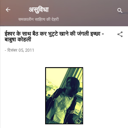
सीधे मुख्य सामग्री पर जाएं
असुविधा
समकालीन साहित्य की देहरी
ईश्वर के साथ बैठ कर भुट्टे खाने की जंगली इच्छा -
बाबुषा कोहली
-
दिसंबर 05, 2011