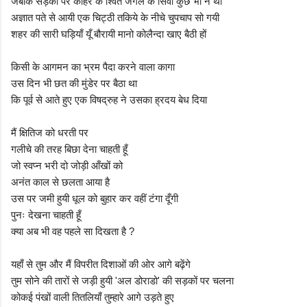
जबकि सड़कों पर कोहरे के श्वित जंगल के सिवा कुछ भी न था
अज्ञात पते से आयी एक चिट्ठी तकिये के नीचे चुपचाप सो गयी
शहर की सारी घड़ियाँ यूँ बौरायी मानो कोलैन्दा खाए बैठी हों
किसी के आगमन का भ्रम पैदा करने वाला कागा
उस दिन भी छत की मुंडेर पर बैठा था
कि पूर्व से आते हुए एक विषद्रुह ने उसका ह्रदय बेध दिया
मैं क्षितिज को धरती पर
गलीचे की तरह बिछा देना चाहती हूँ
जो स्वप्न भरी दो जोड़ी आँखों को
अनंत काल से छलता आया है
उस पर जमी हुयी धूल को बुहार कर वहीं टंगा दूँगी
पुनः देखना चाहती हूँ
क्या अब भी वह पहले सा दिखता है ?
यहाँ से तुम और मैं विपरीत दिशाओं की ओर आगे बढ़ेंगे
तुम सोने की तारों से जड़ी हुयी 'अल डोराडो' की सड़कों पर चलना
कोकई पंखों वाली तितलियाँ तुम्हारे आगे उड़ते हुए