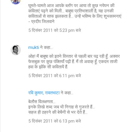
घुमते-घामते आज आपके ब्लॉग पर आया तो कुछ नयेपन की
कविताएं पढ़ने को मिली... बाबुषा प्रतिभाशाली है, यह उनकी
कविताओं से साफ झलकता है... उन्हें भविष्य के लिए शुभकामनाएं
- प्रदीप जिलवाने
5 दिसंबर 2011 को 5:23 pm बजे
mukti
ने कहा…
ओह! मैं बाबुषा को इतने विस्तार से पहली बार पढ़ रही हूँ. अक्सर
फेसबुक पर कुछ पंक्तियाँ पढ़ी हैं. मैं तो अवाक् हूँ. एकदम ताजी
हवा के झोंके सी कवितायें हैं.
5 दिसंबर 2011 को 6:11 pm बजे
रवि कुमार, रावतभाटा
ने कहा…
बेलौस विलक्षणता...
इनके लिखे शब्द जब भी निगाह से गुजरते हैं...
सहज ही ठहरने की बेचैनी से भर देते हैं...
5 दिसंबर 2011 को 6:13 pm बजे