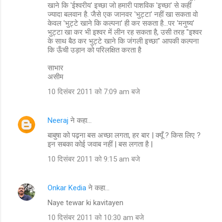
खाने कि 'ईश्वरीय' इच्छा जो हमारी पाशविक 'इच्छा' से कहीं
ज्यादा बलवान है. जैसे एक जानवर 'भुट्टा' नहीं खा सकता वो
केवल 'भुट्टे खाने कि कल्पना' ही कर सकता है...पर 'मनुष्य'
भुट्टा खा कर भी इश्वर में लीन रह सकता है, उसी तरह "इश्वर
के साथ बैठ कर भुट्टे खाने कि जंगली इच्छा" आपकी कल्पना
कि ऊँची उड़ान को परिलक्षित करता है
साभार
असीम
10 दिसंबर 2011 को 7:09 am बजे
Neeraj
ने कहा…
बाबुषा को पढ़ना बस अच्छा लगता, हर बार | क्यूँ ? किस लिए ?
इन सबका कोई जवाब नहीं | बस लगता है |
10 दिसंबर 2011 को 9:15 am बजे
Onkar Kedia
ने कहा…
Naye tewar ki kavitayen
10 दिसंबर 2011 को 10:30 am बजे