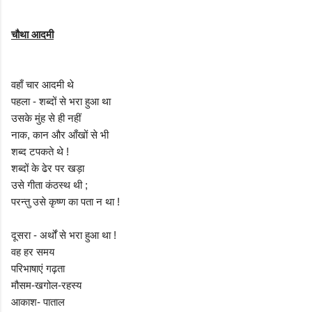
चौथा आदमी
वहाँ चार आदमी थे
पहला - शब्दों से भरा हुआ था
उसके मुंह से ही नहीं
नाक, कान और आँखों से भी
शब्द टपकते थे !
शब्दों के ढेर पर खड़ा
उसे गीता कंठस्थ थी ;
परन्तु उसे कृष्ण का पता न था !
दूसरा - अर्थों से भरा हुआ था !
वह हर समय
परिभाषाएं गढ़ता
मौसम-खगोल-रहस्य
आकाश- पाताल