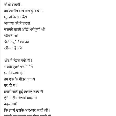
चौथा आदमी -
वह खालीपन से भरा हुआ था !
घुटनों के बल बैठा
आकाश को निहारता
उसकी ख़ाली आँखें भरी हुयी थीं
खींचतीं थीं
जैसे ल्युनैटिक्स को
खींचता है चाँद
और मैं खिंच गयी थी !
उसके ख़ालीपन में मैंने
छलांग लगा दी !
हम एक के भीतर एक थे
पर दो थे !
हमारी सटी हुई त्‍वचाएं जल्द ही
ऐसी महीन रेशमी चादर में
बदल गयीं
कि हवाएं उसके आर-पार जाती थीं !