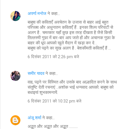
अपर्णा मनोज
ने कहा…
बाबुषा की कविताएँ अवचेतन के उजास से बाहर आई बहुत
परिपक्व और अधुनातन कविताएँ हैं . इनका शिल्प परिपाटी से
अलग है . चमत्कार यहाँ कुछ इस तरह दीखता है जैसे किसी
तिल्लस्मी गुफ़ा में बार-बार आप जाते हों और अचानक गुफ़ा के
बाहर की धूप आपको खुले मैदान में खड़ा कर दे .
बाबुषा को पढ़ने का सुख अलग है . बेशकीमती कविताएँ हैं ...
6 दिसंबर 2011 को 2:26 pm बजे
समीर यादव
ने कहा…
वाह, पढ़ने पर विस्मित और उसके बाद आल्हादित करने के साथ
संतुष्टि देती रचनाएं ..अशोक भाई धन्यवाद आपको. बाबुषा को
बधाइयां शुभकामनायें.
6 दिसंबर 2011 को 10:32 pm बजे
अंजू शर्मा
ने कहा…
अद्भुत और अद्भुत और अद्भुत ..........