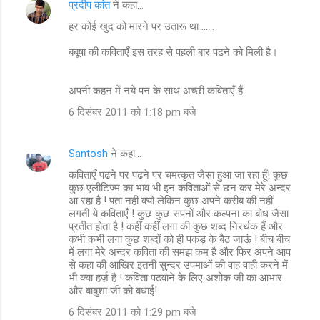
प्रदीप कांत
ने कहा…
हर कोई खुद को मारने पर उतारू था ......
बबूषा की कविताएँ इस तरह से पहली बार पढने को मिली है।
अपनी कहन में नये पन के साथ अच्छी कविताएँ हैं
6 दिसंबर 2011 को 1:18 pm बजे
Santosh
ने कहा…
कविताएँ पढने पर पढने पर चमत्कृत जैसा हुआ जा रहा हूँ! कुछ
कुछ एलीटिज्म का भाव भी इन कविताओं से छन कर मेरे अन्दर
आ रहा है ! पता नहीं क्यों लेकिन कुछ अपने करीब की नहीं
लगती ये कविताएँ ! कुछ कुछ सपनों और कल्पना का बोध जैसा
प्रतीत होता है ! कहीं कहीं लगा की कुछ शब्द निरर्थक हैं और
कभी कभी लगा कुछ शब्दों को ही पकड़ के बैठ जाऊं ! बीच बीच
में लगा मेरे अन्दर कविता की समझ कम है और फिर अपने आप
से कहा की आखिर इतनी सुन्दर उपमाओं की वाह वाही करने में
भी क्या हर्ज़ है ! कविता पढवाने के लिए अशोक जी का आभार
और बाबुशा जी को बधाई!
6 दिसंबर 2011 को 1:29 pm बजे