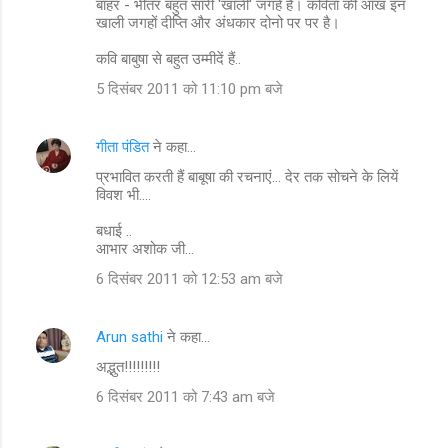
बाहर - भीतर बहुत सारी 'खाली' जगहें हैं। कविता की आँख इन
खाली जगहों दीप्ति और अंधकार दोनो पर पर है।
कवि बाबुषा से बहुत उम्मीदें हैं..
5 दिसंबर 2011 को 11:10 pm बजे
गीता पंडित
ने कहा…
प्रभावित करती हैं बाबूषा की रचनाएं... देर तक सोचने के लियें
विवश भी....
बधाई ..
आभार अशोक जी...
6 दिसंबर 2011 को 12:53 am बजे
Arun sathi
ने कहा…
अद्भुत!!!!!!!!!
6 दिसंबर 2011 को 7:43 am बजे